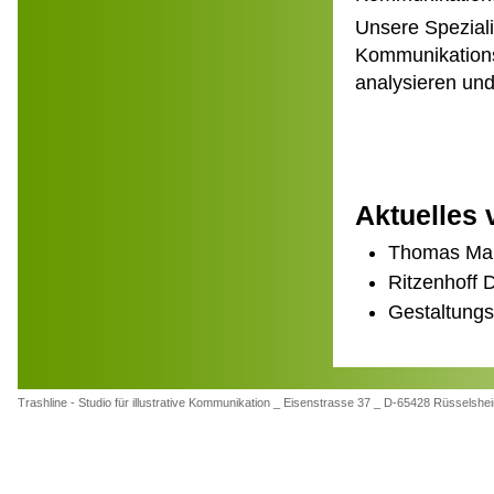
Unsere Spezialit
Kommunikations
analysieren und 
Aktuelles 
Thomas Mar
Ritzenhoff 
Gestaltung
Trashline - Studio für illustrative Kommunikation _ Eisenstrasse 37 _ D-65428 Rüsse